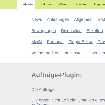
Startseite
Faktura
Waren
Kunden
Allgeme
News
Anleitungen
Allgemein
Erst
Bewegungen
Disposition
Etiketten
MwSt
Personal
Plugin-Editor
Pro
Vorlageneditor
multiInstall
Übersich
Aufträge-Plugin:
Die Aufträge
Die ersten Schritte beim Erstellen ein