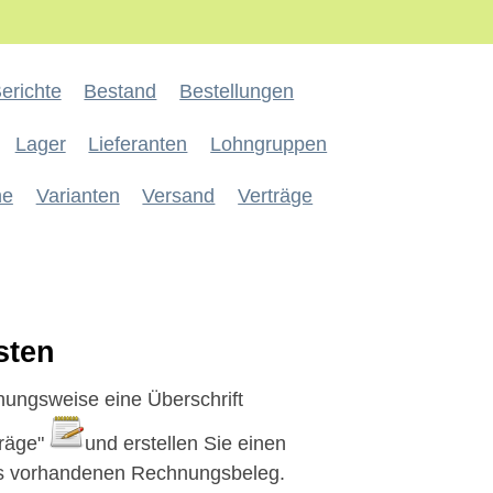
erichte
Bestand
Bestellungen
Lager
Lieferanten
Lohngruppen
ne
Varianten
Versand
Verträge
sten
ehungsweise eine Überschrift
träge"
und erstellen Sie einen
its vorhandenen Rechnungsbeleg.