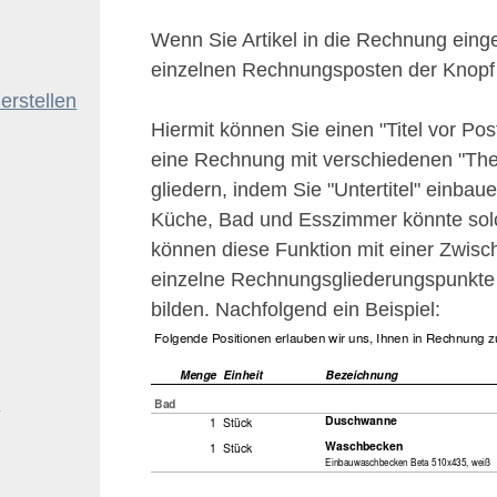
Wenn Sie Artikel in die Rechnung eing
einzelnen Rechnungsposten der Knopf "
erstellen
Hiermit können Sie einen "Titel vor Po
eine Rechnung mit verschiedenen "Th
gliedern, indem Sie "Untertitel" einbau
Küche, Bad und Esszimmer könnte solc
können diese Funktion mit einer Zwis
einzelne Rechnungsgliederungspunkte
bilden. Nachfolgend ein Beispiel:
n