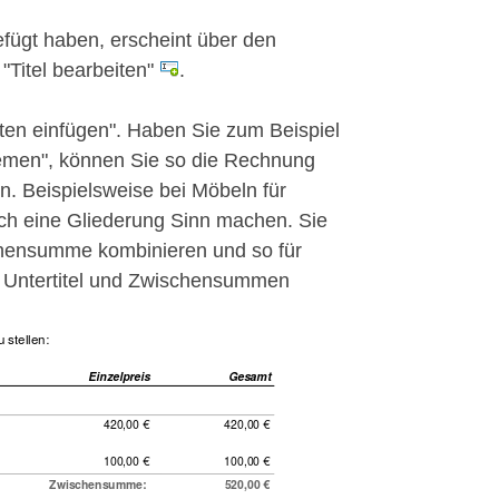
efügt haben, erscheint über den
Titel bearbeiten"
.
sten einfügen". Haben Sie zum Beispiel
emen", können Sie so die Rechnung
en. Beispielsweise bei Möbeln für
h eine Gliederung Sinn machen. Sie
chensumme kombinieren und so für
 Untertitel und Zwischensummen