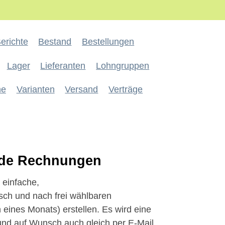
erichte
Bestand
Bestellungen
Lager
Lieferanten
Lohngruppen
ne
Varianten
Versand
Verträge
nde Rechnungen
 einfache,
ch und nach frei wählbaren
eines Monats) erstellen. Es wird eine
und auf Wunsch auch gleich per E-Mail