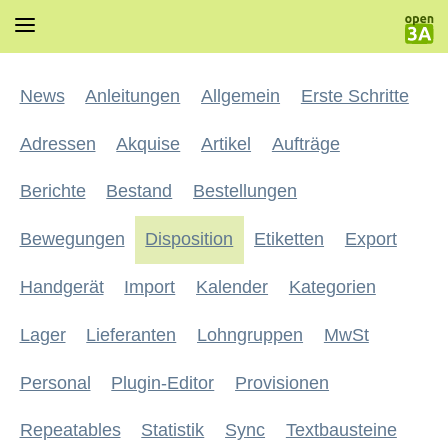
News
Anleitungen
Allgemein
Erste Schritte
Adressen
Akquise
Artikel
Aufträge
Berichte
Bestand
Bestellungen
Bewegungen
Disposition
Etiketten
Export
Handgerät
Import
Kalender
Kategorien
Lager
Lieferanten
Lohngruppen
MwSt
Personal
Plugin-Editor
Provisionen
Repeatables
Statistik
Sync
Textbausteine