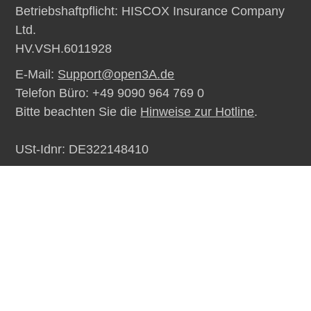
Betriebshaftpflicht: HISCOX Insurance Company
Ltd.
HV.VSH.6011928
E-Mail:
Support@open3A.de
Telefon Büro: +49 9090 964 769 0
Bitte beachten Sie die
Hinweise zur Hotline
.
USt-Idnr: DE322148410